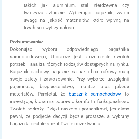
takich jak aluminium, stal nierdzewna czy
tworzywa sztuczne. Wybierając bagażnik, zwróć
uwagę na jakość materiałów, które wpłyną na
trwałość i wytrzymałość.
Podsumowanie:
Dokonując wyboru odpowiedniego bagażnika
samochodowego, kluczowe jest zrozumienie swoich
potrzeb i analiza różnych rodzajów dostępnych na rynku.
Bagażnik dachowy, bagażnik na hak i box kufrowy mają
swoje zalety i zastosowanie. Przy wyborze uwzględnij
pojemność, bezpieczeństwo, montaż oraz jakość
materiałów. Pamiętaj, że
bagażnik samochodowy
to
inwestycja, która ma poprawić komfort i funkcjonalność
Twoich podróży. Dzięki naszemu poradnikowi, jesteśmy
pewni, że podjęcie decyzji będzie prostsze, a wybrany
bagażnik idealnie spełni Twoje oczekiwania.