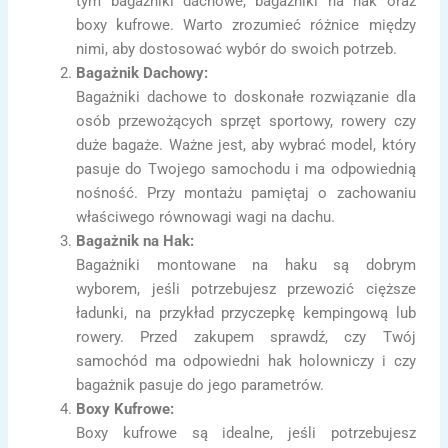
tym bagażniki dachowe, bagażniki na hak oraz
boxy kufrowe. Warto zrozumieć różnice między
nimi, aby dostosować wybór do swoich potrzeb.
Bagażnik Dachowy:
Bagażniki dachowe to doskonałe rozwiązanie dla
osób przewożących sprzęt sportowy, rowery czy
duże bagaże. Ważne jest, aby wybrać model, który
pasuje do Twojego samochodu i ma odpowiednią
nośność. Przy montażu pamiętaj o zachowaniu
właściwego równowagi wagi na dachu.
Bagażnik na Hak:
Bagażniki montowane na haku są dobrym
wyborem, jeśli potrzebujesz przewozić cięższe
ładunki, na przykład przyczepkę kempingową lub
rowery. Przed zakupem sprawdź, czy Twój
samochód ma odpowiedni hak holowniczy i czy
bagażnik pasuje do jego parametrów.
Boxy Kufrowe:
Boxy kufrowe są idealne, jeśli potrzebujesz