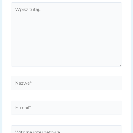
Wpisz
tutaj..
Nazwa*
E-
mail*
Witryna