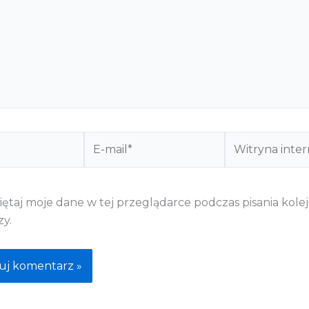
E-
Witryna
mail*
internetowa
ętaj moje dane w tej przeglądarce podczas pisania kole
y.