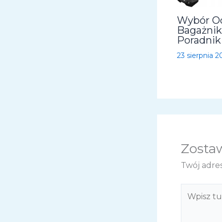
Wybór O
Bagażni
Poradnik
23 sierpnia 2
Zosta
Twój adres
Wpisz
tutaj..