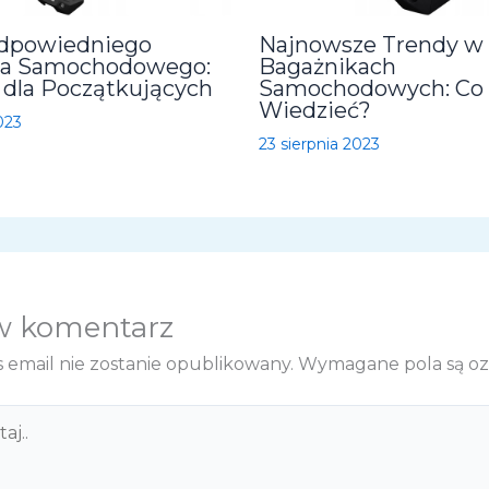
dpowiedniego
Najnowsze Trendy w
ka Samochodowego:
Bagażnikach
 dla Początkujących
Samochodowych: Co
Wiedzieć?
023
23 sierpnia 2023
w komentarz
 email nie zostanie opublikowany.
Wymagane pola są o