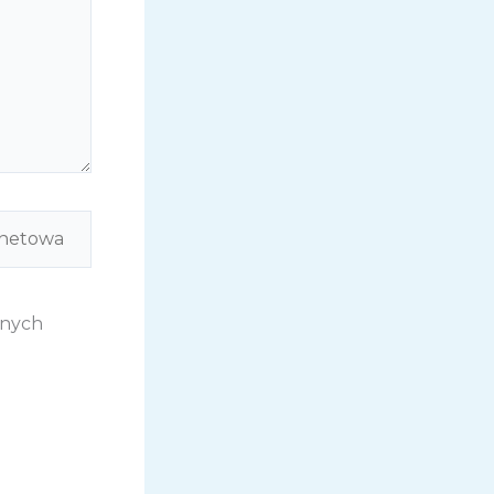
jnych